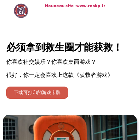
Nouveau site : www.reskp.fr
必须拿到救生圈才能获救！
你喜欢社交娱乐？你喜欢桌面游戏？
很好，你一定会喜欢上这款《获救者游戏》
下载可打印的游戏卡牌