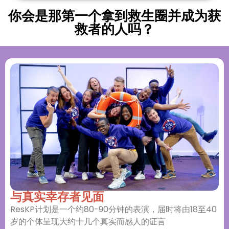
你会是那第一个拿到救生圈并成为获
救者的人吗？
与真实幸存者见面
ResKP计划是一个约80-90分钟的表演，届时将由18至40
岁的个体呈现大约十几个真实而感人的证言