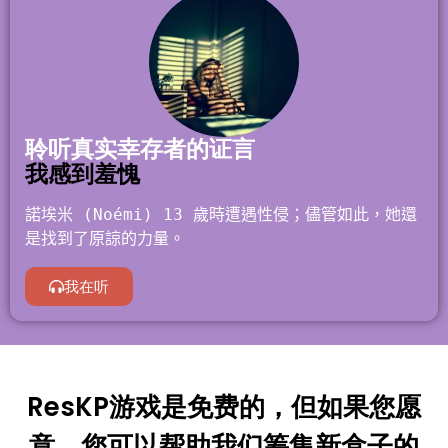
聆听真实幸存者的证言
我感到羞愧
諾埃米 (Noémi) 13 歲時遭遇性侵；儘管如此，她還
是找到了原諒的力量。
我在听
ResKP游戏是免费的，但如果您愿
意，您可以帮助我们筹集新盒子的